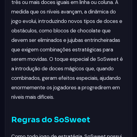
três ou mais doces iguais em linha ou coluna. À
medida que os níveis avançam, a dinâmica do
jogo evolui, introduzindo novos tipos de doces e
obstáculos, como blocos de chocolate que
devem ser eliminados e jujubas entrincheiradas
que exigem combinações estratégicas para
serem movidas. O toque especial de SoSweet é
a introdução de doces mágicos que, quando
combinados, geram efeitos especiais, ajudando
enormemente os jogadores a progredirem em
níveis mais difíceis.
Regras do SoSweet
Como todo jogo de estratégia, SoSweet possui