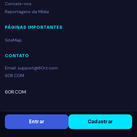
Contate-nos
Reportagens da Mídia
PÁGINAS IMPORTANTES
SiteMap
CONTATO
Email: support@60rz.com
60R.COM
60R.COM
Entrar
Cadastrar
© 2026 60R.COM. All rights reserved.
V5V.COM