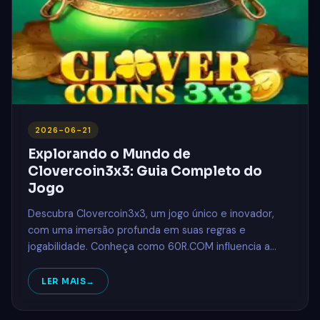
2026-06-21
Explorando o Mundo de
Clovercoin3x3: Guia Completo do
Jogo
Descubra Clovercoin3x3, um jogo único e inovador,
com uma imersão profunda em suas regras e
jogabilidade. Conheça como 60R.COM influencia a
experiência de jogo.
LER MAIS