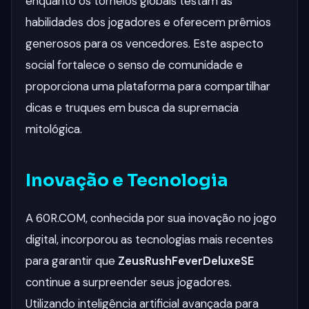
enquanto os torneios globais testam as
habilidades dos jogadores e oferecem prêmios
generosos para os vencedores. Este aspecto
social fortalece o senso de comunidade e
proporciona uma plataforma para compartilhar
dicas e truques em busca da supremacia
mitológica.
Inovação e Tecnologia
A 60R.COM, conhecida por sua inovação no jogo
digital, incorporou as tecnologias mais recentes
para garantir que
ZeusRushFeverDeluxeSE
continue a surpreender seus jogadores.
Utilizando inteligência artificial avançada para