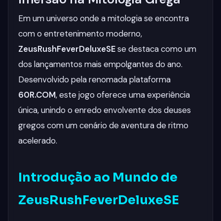
Em um universo onde a mitologia se encontra
com o entretenimento moderno,
ZeusRushFeverDeluxeSE
se destaca como um
dos lançamentos mais empolgantes do ano.
Desenvolvido pela renomada plataforma
60R.COM
, este jogo oferece uma experiência
única, unindo o enredo envolvente dos deuses
gregos com um cenário de aventura de ritmo
acelerado.
Introdução ao Mundo de
ZeusRushFeverDeluxeSE