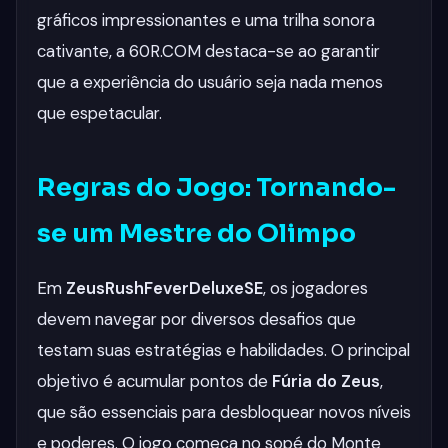
gráficos impressionantes e uma trilha sonora
cativante, a 60R.COM destaca-se ao garantir
que a experiência do usuário seja nada menos
que espetacular.
Regras do Jogo: Tornando-
se um Mestre do Olimpo
Em
ZeusRushFeverDeluxeSE
, os jogadores
devem navegar por diversos desafios que
testam suas estratégias e habilidades. O principal
objetivo é acumular pontos de
Fúria do Zeus
,
que são essenciais para desbloquear novos níveis
e poderes. O jogo começa no sopé do Monte