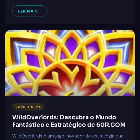
iniciantes.
LER MAIS
2026-06-24
WildOverlords: Descubra o Mundo
Fantástico e Estratégico de 60R.COM
WildOverlords é um jogo inovador de estratégia que