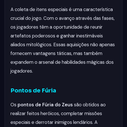
A coleta de itens especiais é uma característica
crucial do jogo. Com o avanço através das fases,
os jogadores têm a oportunidade de reunir
artefatos poderosos e ganhar inestimáveis
aliados mitológicos. Essas aquisições não apenas
fornecem vantagens táticas, mas também
expandem o arsenal de habilidades mágicas dos
jogadores.
Pontos de Fúria
Os
pontos de Fúria do Zeus
são obtidos ao
realizar feitos heróicos, completar missões
especiais e derrotar inimigos lendários. A